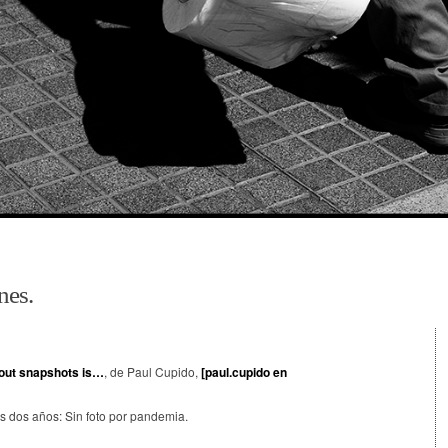
nes.
bout snapshots is…
, de Paul Cupido,
[paul.cupido en
 dos años: Sin foto por pandemia.