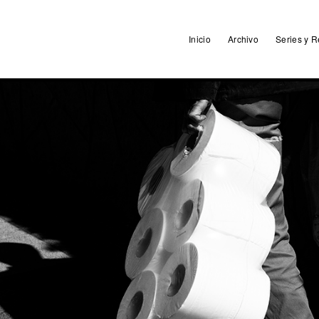
Inicio
Archivo
Series y R