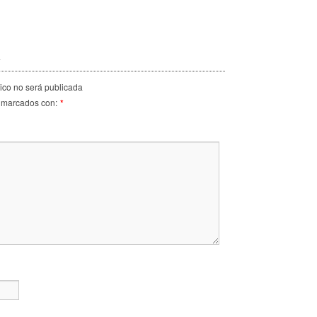
a
nico no será publicada
 marcados con:
*