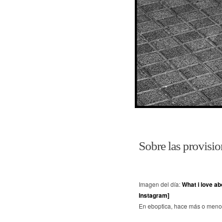
Sobre las provisio
Imagen del día:
What i love a
Instagram]
En eboptica, hace más o menos