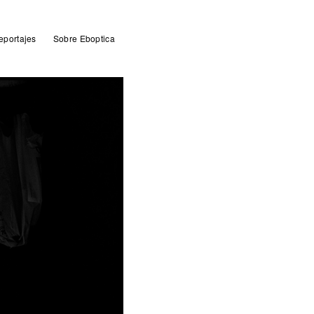
eportajes
Sobre Eboptica