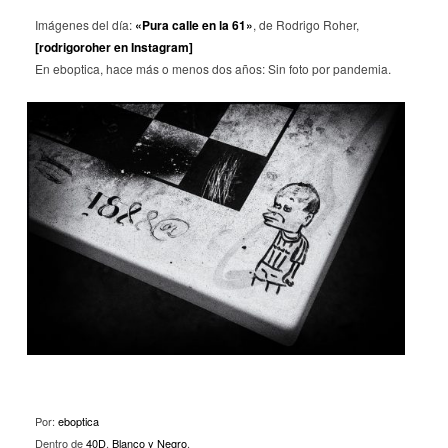
Imágenes del día:
«Pura calle en la 61»
, de Rodrigo Roher,
[rodrigoroher en Instagram]
En eboptica, hace más o menos dos años: Sin foto por pandemia.
Por:
eboptica
Dentro de
40D
,
Blanco y Negro
.