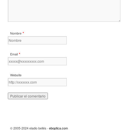
*
Nombre
*
Email
Website
© 2005-2024 eladio bellés
eboptica.com
·