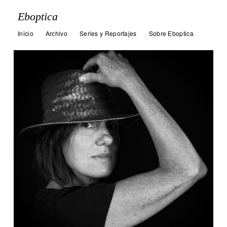
Eboptica
Inicio
Archivo
Series y Reportajes
Sobre Eboptica