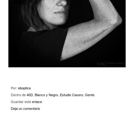
Por:
eboptica
Dentro de
40D
,
Blanco y Negro
,
Estudio Casero
,
Gente
.
Guardar este
enlace
.
Deja un comentario