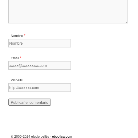
*
Nombre
*
Email
Website
© 2005-2024 eladio bellés
eboptica.com
·