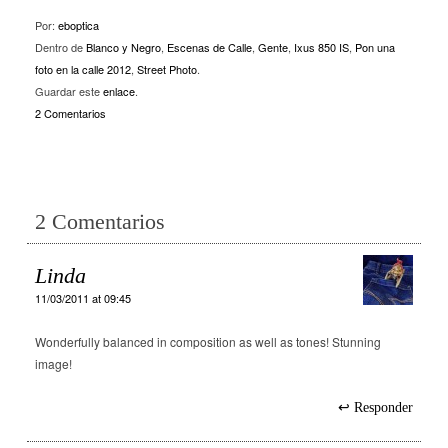
Por:
eboptica
Dentro de
Blanco y Negro
,
Escenas de Calle
,
Gente
,
Ixus 850 IS
,
Pon una
foto en la calle 2012
,
Street Photo
.
Guardar este
enlace
.
2 Comentarios
2 Comentarios
Linda
11/03/2011 at 09:45
Wonderfully balanced in composition as well as tones! Stunning
image!
Responder