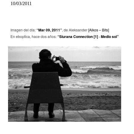
10/03/2011
Imagen del día:
“Mar 09, 2011”
, de Aleksander
[Alkos – Bits]
En eboptica, hace dos años:
“Siurana Connection [1] · Medio sol”