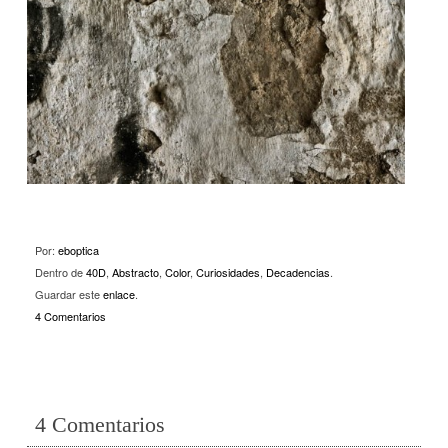
Por:
eboptica
Dentro de
40D
,
Abstracto
,
Color
,
Curiosidades
,
Decadencias
.
Guardar este
enlace
.
4 Comentarios
4 Comentarios