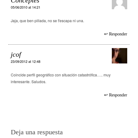
Conceptes
05/06/2010 at 14:21
Jaja, que ben pillada, no se t'escapa ni una.
Responder
jcof
23/09/2012 at 12:48
Coincide perfil geográfico con situación catastrófica….. muy
interesante. Saludos.
Responder
Deja una respuesta