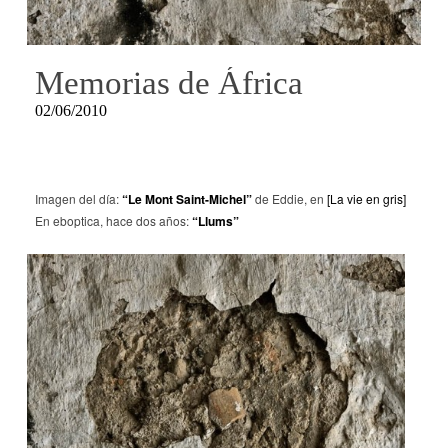
Memorias de África
02/06/2010
Imagen del día:
“Le Mont Saint-Michel”
de Eddie, en
[La vie en gris]
En eboptica, hace dos años:
“Llums”