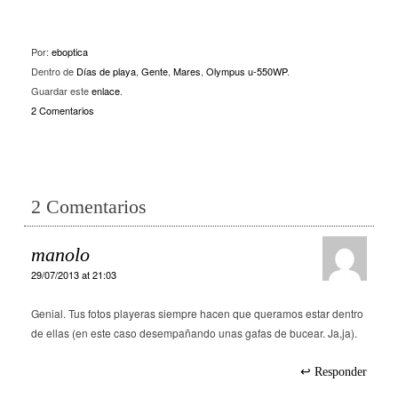
Por:
eboptica
Dentro de
Días de playa
,
Gente
,
Mares
,
Olympus u-550WP
.
Guardar este
enlace
.
2 Comentarios
2 Comentarios
manolo
29/07/2013 at 21:03
Genial. Tus fotos playeras siempre hacen que queramos estar dentro
de ellas (en este caso desempañando unas gafas de bucear. Ja,ja).
Responder