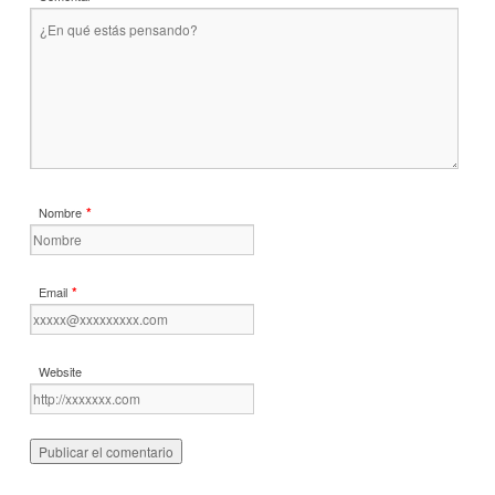
*
Nombre
*
Email
Website