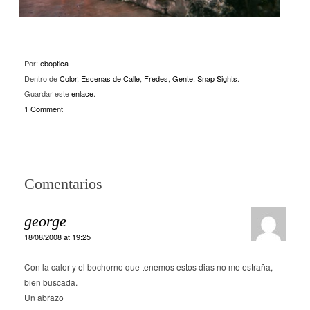
Por:
eboptica
Dentro de
Color
,
Escenas de Calle
,
Fredes
,
Gente
,
Snap Sights
.
Guardar este
enlace
.
1 Comment
Comentarios
george
18/08/2008 at 19:25
Con la calor y el bochorno que tenemos estos dias no me estraña,
bien buscada.
Un abrazo