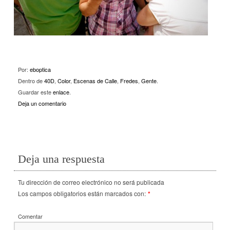
Por:
eboptica
Dentro de
40D
,
Color
,
Escenas de Calle
,
Fredes
,
Gente
.
Guardar este
enlace
.
Deja un comentario
Deja una respuesta
Tu dirección de correo electrónico no será publicada
Los campos obligatorios están marcados con:
*
Comentar