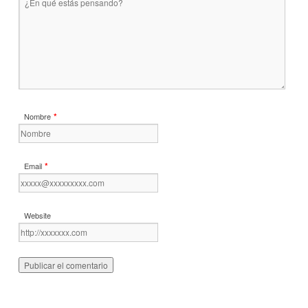
*
Nombre
*
Email
Website