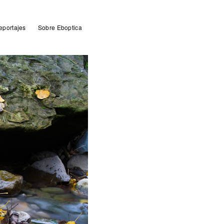
eportajes
Sobre Eboptica