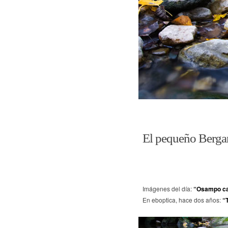
El pequeño Bergan
Imágenes del día:
“Osampo c
En eboptica, hace dos años:
“