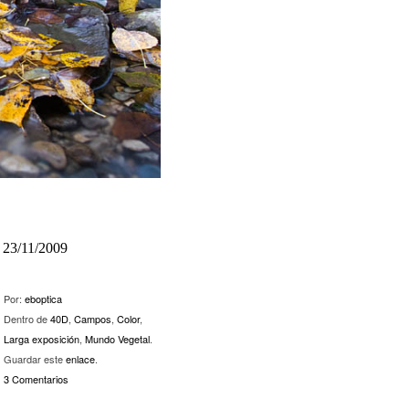
23/11/2009
Por:
eboptica
Dentro de
40D
,
Campos
,
Color
,
Larga exposición
,
Mundo Vegetal
.
Guardar este
enlace
.
3 Comentarios