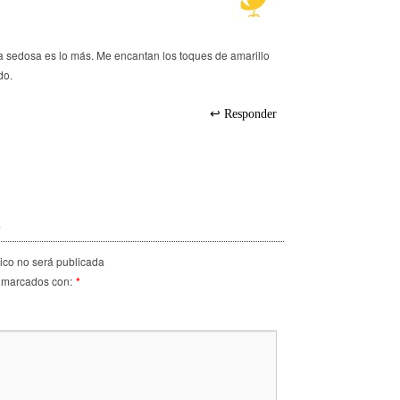
a sedosa es lo más. Me encantan los toques de amarillo
do.
Responder
a
nico no será publicada
 marcados con:
*