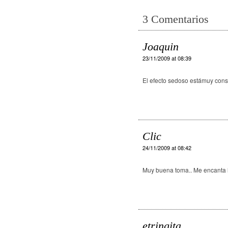
3 Comentarios
Joaquin
23/11/2009 at 08:39
El efecto sedoso estámuy conse
Clic
24/11/2009 at 08:42
Muy buena toma.. Me encanta l
etringita