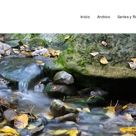
Inicio
Archivo
Series y R