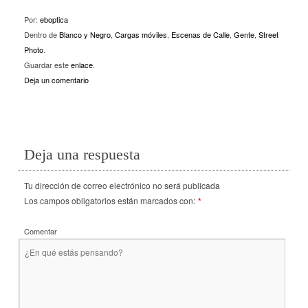
Por:
eboptica
Dentro de
Blanco y Negro
,
Cargas móviles
,
Escenas de Calle
,
Gente
,
Street
Photo
.
Guardar este
enlace
.
Deja un comentario
Deja una respuesta
Tu dirección de correo electrónico no será publicada
Los campos obligatorios están marcados con:
*
Comentar