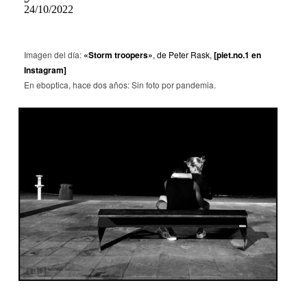
24/10/2022
Imagen del día:
«Storm troopers»
, de Peter Rask,
[piet.no.1 en
Instagram]
En eboptica, hace dos años: Sin foto por pandemia.