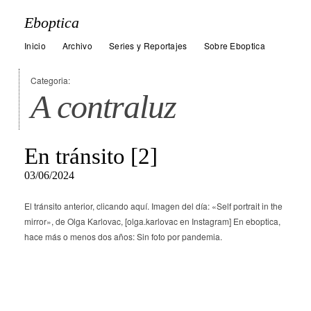
Eboptica
Inicio
Archivo
Series y Reportajes
Sobre Eboptica
Categoria:
A contraluz
En tránsito [2]
03/06/2024
El tránsito anterior, clicando aquí. Imagen del día: «Self portrait in the
mirror», de Olga Karlovac, [olga.karlovac en Instagram] En eboptica,
hace más o menos dos años: Sin foto por pandemia.