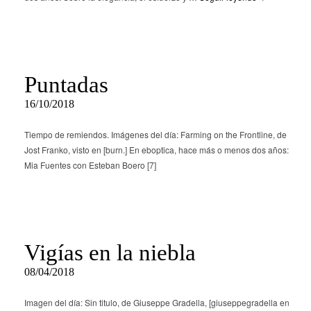
Puntadas
16/10/2018
Tiempo de remiendos. Imágenes del día: Farming on the Frontline, de
Jost Franko, visto en [burn.] En eboptica, hace más o menos dos años:
Mia Fuentes con Esteban Boero [7]
Vigías en la niebla
08/04/2018
Imagen del día: Sin titulo, de Giuseppe Gradella, [giuseppegradella en