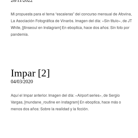
28/11/2022
Mi propuesta para el tema “escaleras” del concurso mensual de Afovina,
La Asociación Fotográfica de Vinaròs. Imagen del día: «Sin titulo», de JT
White, [jtinseoul en Instagram] En eboptica, hace dos años: Sin foto por
pandemia.
Impar [2]
04/03/2020
Aquí el Impar anterior. Imagen del día: «Airport series», de Sergio
Vargas, [mundane_routine en instagram] En eboptica, hace más o
menos dos años: Sobre la realidad y la ficción.