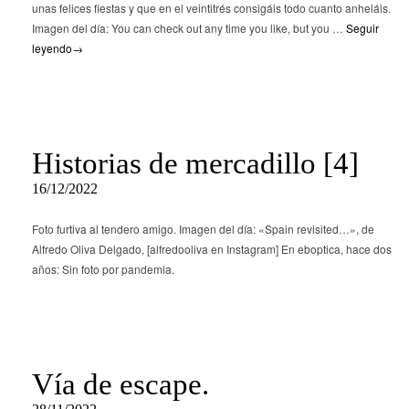
unas felices fiestas y que en el veintitrés consigáis todo cuanto anheláis.
Imagen del día: You can check out any time you like, but you …
Seguir
leyendo
→
Historias de mercadillo [4]
16/12/2022
Foto furtiva al tendero amigo. Imagen del día: «Spain revisited…», de
Alfredo Oliva Delgado, [alfredooliva en Instagram] En eboptica, hace dos
años: Sin foto por pandemia.
Vía de escape.