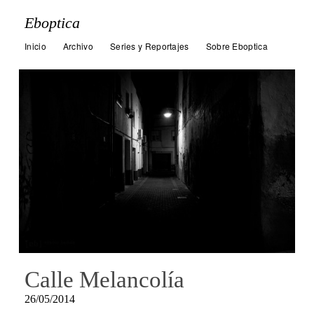
Eboptica
Inicio
Archivo
Series y Reportajes
Sobre Eboptica
Calle Melancolía
26/05/2014