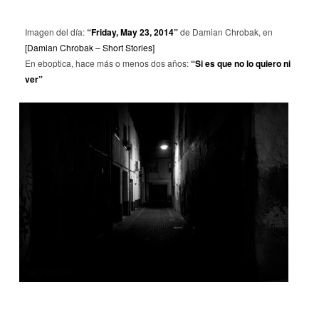
Imagen del día:
“Friday, May 23, 2014”
de Damian Chrobak, en
[Damian Chrobak – Short Stories]
En eboptica, hace más o menos dos años:
“Si es que no lo quiero ni
ver”