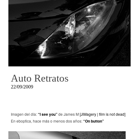
Auto Retratos
22/09/2009
Imagen del día:
“I see you”
de James M
[JiMagery | film is not dead]
En eboptica, hace más o menos dos años:
“On button”