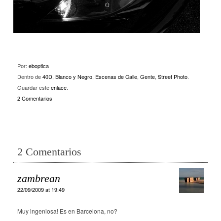
Por:
eboptica
Dentro de
40D
,
Blanco y Negro
,
Escenas de Calle
,
Gente
,
Street Photo
.
Guardar este
enlace
.
2 Comentarios
2 Comentarios
zambrean
22/09/2009 at 19:49
Muy ingeniosa! Es en Barcelona, no?