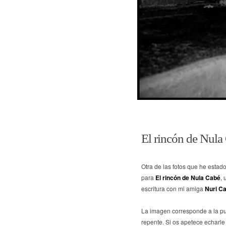
El rincón de Nula 
Otra de las fotos que he estad
para
El rincón de Nula Cabé
, 
escritura con mi amiga
Nuri C
La imagen corresponde a la pub
repente. Si os apetece echarle