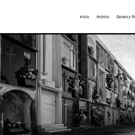
Inicio
Archivo
Series y R