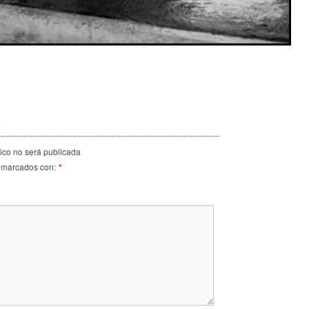
a
nico no será publicada
 marcados con:
*