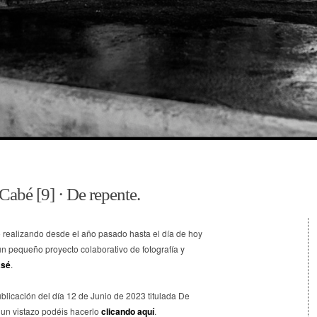
Cabé [9] · De repente.
o realizando desde el año pasado hasta el día de hoy
un pequeño proyecto colaborativo de fotografía y
asé
.
licación del día 12 de Junio de 2023 titulada De
 un vistazo podéis hacerlo
clicando aquí
.