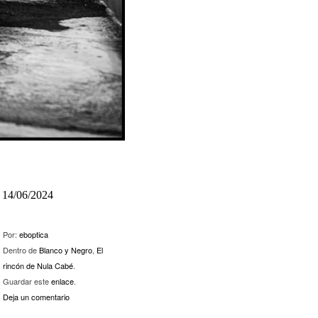
14/06/2024
Por:
eboptica
Dentro de
Blanco y Negro
,
El
rincón de Nula Cabé
.
Guardar este
enlace
.
Deja un comentario