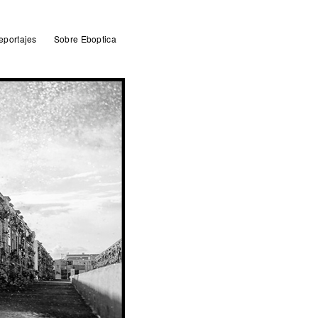
eportajes
Sobre Eboptica