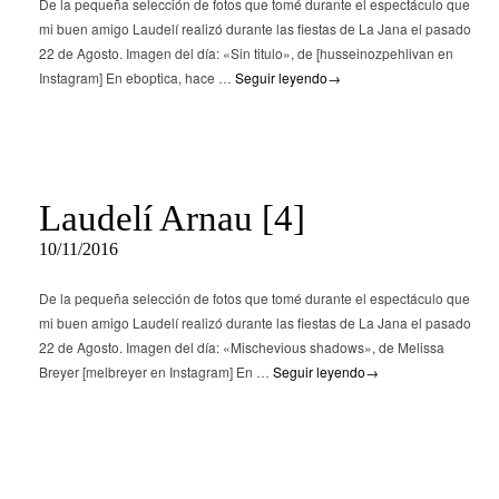
De la pequeña selección de fotos que tomé durante el espectáculo que
mi buen amigo Laudelí realizó durante las fiestas de La Jana el pasado
22 de Agosto. Imagen del día: «Sin titulo», de [husseinozpehlivan en
Instagram] En eboptica, hace …
Seguir leyendo
→
Laudelí Arnau [4]
10/11/2016
De la pequeña selección de fotos que tomé durante el espectáculo que
mi buen amigo Laudelí realizó durante las fiestas de La Jana el pasado
22 de Agosto. Imagen del día: «Mischevious shadows», de Melissa
Breyer [melbreyer en Instagram] En …
Seguir leyendo
→