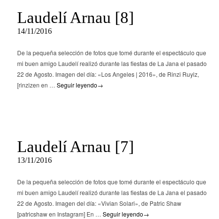
Laudelí Arnau [8]
14/11/2016
De la pequeña selección de fotos que tomé durante el espectáculo que
mi buen amigo Laudelí realizó durante las fiestas de La Jana el pasado
22 de Agosto. Imagen del día: «Los Angeles | 2016», de Rinzi Ruyiz,
[rinzizen en …
Seguir leyendo
→
Laudelí Arnau [7]
13/11/2016
De la pequeña selección de fotos que tomé durante el espectáculo que
mi buen amigo Laudelí realizó durante las fiestas de La Jana el pasado
22 de Agosto. Imagen del día: «Vivian Solari», de Patric Shaw
[patricshaw en Instagram] En …
Seguir leyendo
→