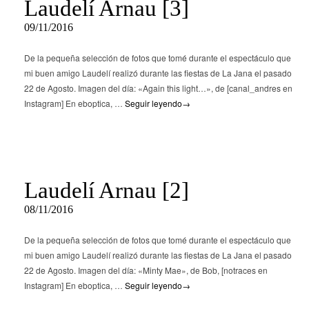
Laudelí Arnau [3]
09/11/2016
De la pequeña selección de fotos que tomé durante el espectáculo que
mi buen amigo Laudelí realizó durante las fiestas de La Jana el pasado
22 de Agosto. Imagen del día: «Again this light…», de [canal_andres en
Instagram] En eboptica, …
Seguir leyendo
→
Laudelí Arnau [2]
08/11/2016
De la pequeña selección de fotos que tomé durante el espectáculo que
mi buen amigo Laudelí realizó durante las fiestas de La Jana el pasado
22 de Agosto. Imagen del día: «Minty Mae», de Bob, [notraces en
Instagram] En eboptica, …
Seguir leyendo
→