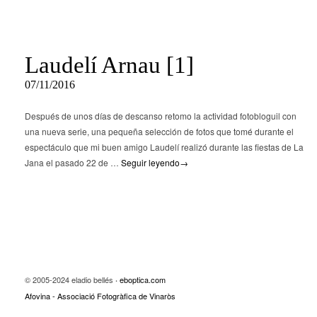
Laudelí Arnau [1]
07/11/2016
Después de unos días de descanso retomo la actividad fotobloguil con
una nueva serie, una pequeña selección de fotos que tomé durante el
espectáculo que mi buen amigo Laudelí realizó durante las fiestas de La
Jana el pasado 22 de …
Seguir leyendo
→
© 2005-2024 eladio bellés
eboptica.com
·
Afovina - Associació Fotogràfica de Vinaròs