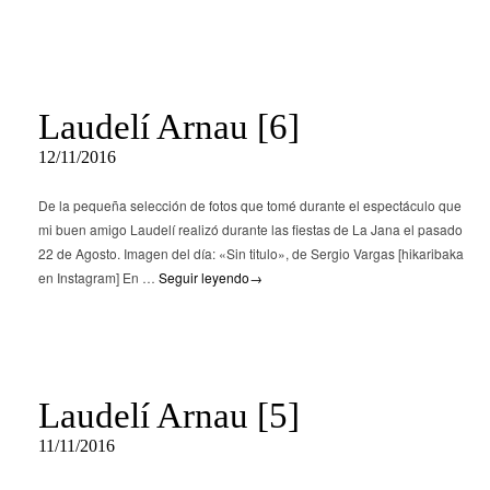
Laudelí Arnau [6]
12/11/2016
De la pequeña selección de fotos que tomé durante el espectáculo que
mi buen amigo Laudelí realizó durante las fiestas de La Jana el pasado
22 de Agosto. Imagen del día: «Sin titulo», de Sergio Vargas [hikaribaka
en Instagram] En …
Seguir leyendo
→
Laudelí Arnau [5]
11/11/2016