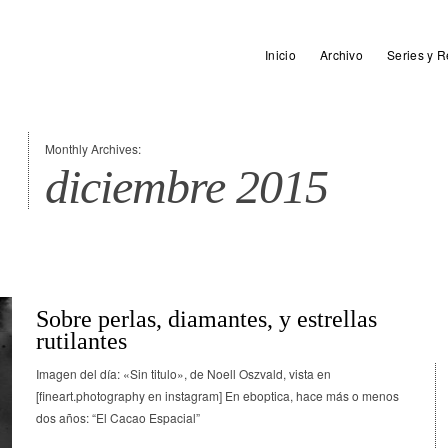
Inicio
Archivo
Series y R
Monthly Archives:
diciembre 2015
Sobre perlas, diamantes, y estrellas
rutilantes
Imagen del día: «Sin titulo», de Noell Oszvald, vista en
[fineart.photography en instagram] En eboptica, hace más o menos
dos años: “El Cacao Espacial”