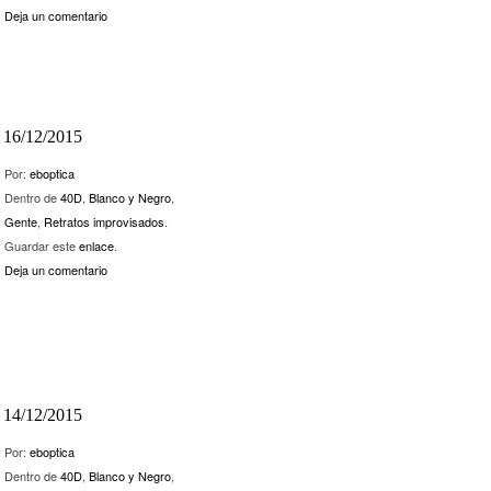
Deja un comentario
16/12/2015
Por:
eboptica
Dentro de
40D
,
Blanco y Negro
,
Gente
,
Retratos improvisados
.
Guardar este
enlace
.
Deja un comentario
14/12/2015
Por:
eboptica
Dentro de
40D
,
Blanco y Negro
,