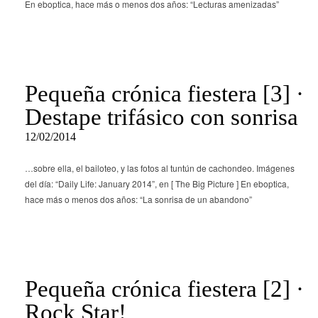
En eboptica, hace más o menos dos años: “Lecturas amenizadas”
Pequeña crónica fiestera [3] ·
Destape trifásico con sonrisa
12/02/2014
…sobre ella, el bailoteo, y las fotos al tuntún de cachondeo. Imágenes
del día: “Daily Life: January 2014”, en [ The Big Picture ] En eboptica,
hace más o menos dos años: “La sonrisa de un abandono”
Pequeña crónica fiestera [2] ·
Rock Star!