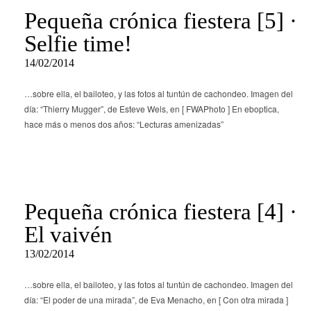
Pequeña crónica fiestera [5] ·
Selfie time!
14/02/2014
…sobre ella, el bailoteo, y las fotos al tuntún de cachondeo. Imagen del
día: “Thierry Mugger”, de Esteve Wels, en [ FWAPhoto ] En eboptica,
hace más o menos dos años: “Lecturas amenizadas”
Pequeña crónica fiestera [4] ·
El vaivén
13/02/2014
…sobre ella, el bailoteo, y las fotos al tuntún de cachondeo. Imagen del
día: “El poder de una mirada”, de Eva Menacho, en [ Con otra mirada ]