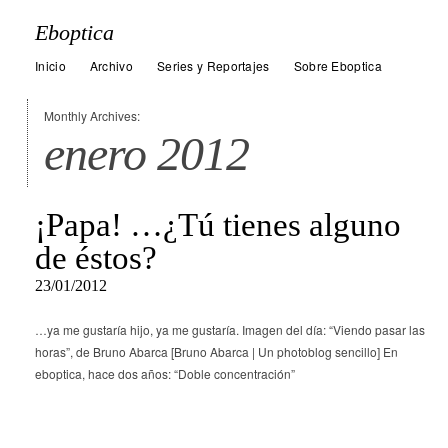
Eboptica
Inicio
Archivo
Series y Reportajes
Sobre Eboptica
Monthly Archives:
enero 2012
¡Papa! …¿Tú tienes alguno
de éstos?
23/01/2012
…ya me gustaría hijo, ya me gustaría. Imagen del día: “Viendo pasar las
horas”, de Bruno Abarca [Bruno Abarca | Un photoblog sencillo] En
eboptica, hace dos años: “Doble concentración”