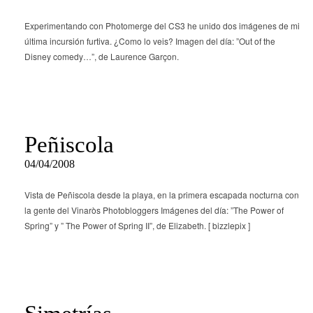
Experimentando con Photomerge del CS3 he unido dos imágenes de mi
última incursión furtiva. ¿Como lo veis? Imagen del día: ”Out of the
Disney comedy…”, de Laurence Garçon.
Peñiscola
04/04/2008
Vista de Peñiscola desde la playa, en la primera escapada nocturna con
la gente del Vinaròs Photobloggers Imágenes del día: ”The Power of
Spring” y ” The Power of Spring II”, de Elizabeth. [ bizzlepix ]