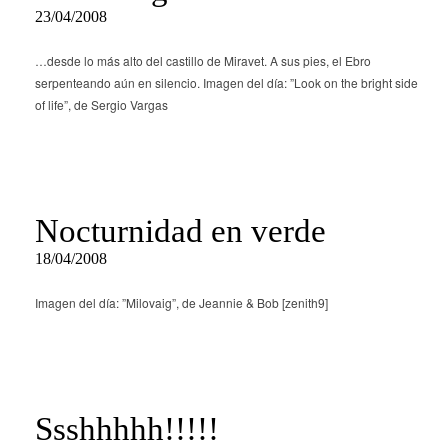
23/04/2008
…desde lo más alto del castillo de Miravet. A sus pies, el Ebro
serpenteando aún en silencio. Imagen del día: ”Look on the bright side
of life”, de Sergio Vargas
Nocturnidad en verde
18/04/2008
Imagen del día: ”Milovaig”, de Jeannie & Bob [zenith9]
Ssshhhhh!!!!!