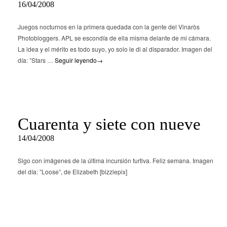
16/04/2008
Juegos nocturnos en la primera quedada con la gente del Vinaròs
Photobloggers. APL se escondía de ella misma delante de mi cámara.
La idea y el mérito es todo suyo, yo solo le di al disparador. Imagen del
día: ”Stars …
Seguir leyendo
→
Cuarenta y siete con nueve
14/04/2008
Sigo con imágenes de la última incursión furtiva. Feliz semana. Imagen
del día: ”Loose”, de Elizabeth [bizzlepix]